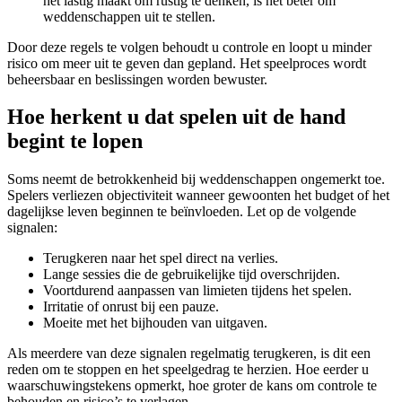
het lastig maakt om rustig te denken, is het beter om
weddenschappen uit te stellen.
Door deze regels te volgen behoudt u controle en loopt u minder
risico om meer uit te geven dan gepland. Het speelproces wordt
beheersbaar en beslissingen worden bewuster.
Hoe herkent u dat spelen uit de hand
begint te lopen
Soms neemt de betrokkenheid bij weddenschappen ongemerkt toe.
Spelers verliezen objectiviteit wanneer gewoonten het budget of het
dagelijkse leven beginnen te beïnvloeden. Let op de volgende
signalen:
Terugkeren naar het spel direct na verlies.
Lange sessies die de gebruikelijke tijd overschrijden.
Voortdurend aanpassen van limieten tijdens het spelen.
Irritatie of onrust bij een pauze.
Moeite met het bijhouden van uitgaven.
Als meerdere van deze signalen regelmatig terugkeren, is dit een
reden om te stoppen en het speelgedrag te herzien. Hoe eerder u
waarschuwingstekens opmerkt, hoe groter de kans om controle te
behouden en risico’s te verlagen.