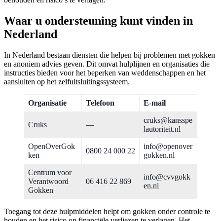
Waar u ondersteuning kunt vinden in
Nederland
In Nederland bestaan diensten die helpen bij problemen met gokken
en anoniem advies geven. Dit omvat hulplijnen en organisaties die
instructies bieden voor het beperken van weddenschappen en het
aansluiten op het zelfuitsluitingssysteem.
Organisatie
Telefoon
E-mail
cruks@kansspe
Cruks
—
lautoriteit.nl
OpenOverGok
info@openover
0800 24 000 22
ken
gokken.nl
Centrum voor
info@cvvgokk
Verantwoord
06 416 22 869
en.nl
Gokken
Toegang tot deze hulpmiddelen helpt om gokken onder controle te
houden en het risico op financiële verliezen te verlagen. Het