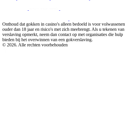
Onthoud dat gokken in casino's alleen bedoeld is voor volwassenen
ouder dan 18 jaar en risico's met zich meebrengt. Als u tekenen van
verslaving opmerkt, neem dan contact op met organisaties die hulp
bieden bij het overwinnen van een gokverslaving.
© 2026. Alle rechten voorbehouden